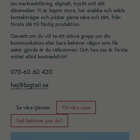
sin marknadsföring, digitalt, tryckt och allt
däremellan. Vi är lagom stora, har snabba och enkla
kontaktvägar och jobbar gärna nära och tätt, från
första idé till färdig produktion.
Oavsett om du vill ta ett större grepp om din
kommunikation eller bara behöver någon som får
saker gjorda är du välkommen. Och hos oss är första
mötet alltid kostnadsfritt!
070-60 60 420
hej@bigtail.se
Se våra tjänster
Till våra case
Vad behöver just du?