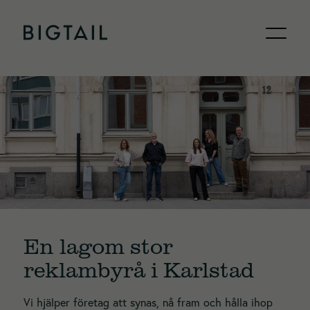
Skip to content
En lagom stor
reklambyrå i Karlstad
Vi hjälper företag att synas, nå fram och hålla ihop