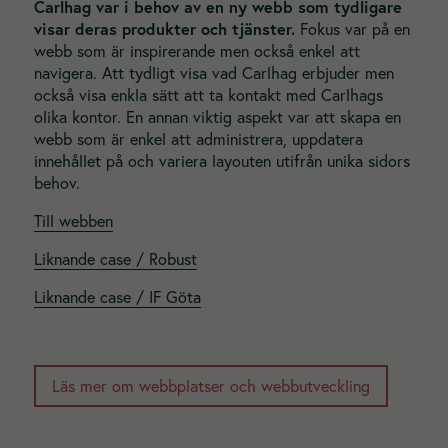
Carlhag var i behov av en ny webb som tydligare
visar deras produkter och tjänster.
Fokus var på en
webb som är inspirerande men också enkel att
navigera. Att tydligt visa vad Carlhag erbjuder men
också visa enkla sätt att ta kontakt med Carlhags
olika kontor. En annan viktig aspekt var att skapa en
webb som är enkel att administrera, uppdatera
innehållet på och variera layouten utifrån unika sidors
behov.
Till webben
L
iknande case / Robust
Liknande case / IF Göta
Läs mer om webbplatser och webbutveckling