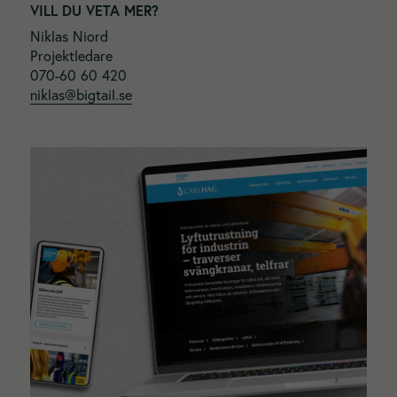
VILL DU VETA MER?
Niklas Niord
Projektledare
070-60 60 420
niklas@bigtail.se