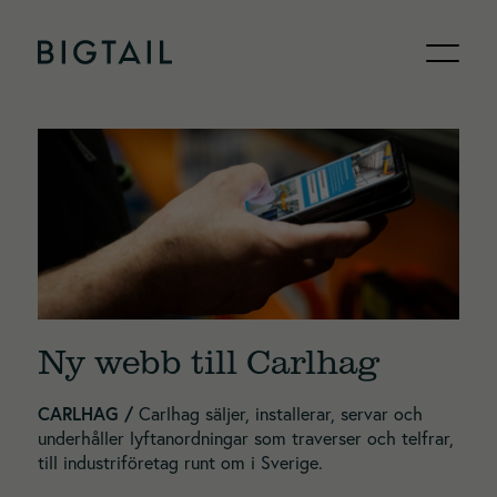
Skip to content
Ny webb till Carlhag
CARLHAG
/
Carlhag säljer, installerar, servar och
underhåller lyftanordningar som traverser och telfrar,
till industriföretag runt om i Sverige.