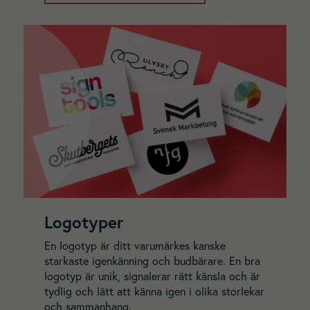
Logotyper
En logotyp är ditt varumärkes kanske
starkaste igenkänning och budbärare. En bra
logotyp är unik, signalerar rätt känsla och är
tydlig och lätt att känna igen i olika storlekar
och sammanhang.