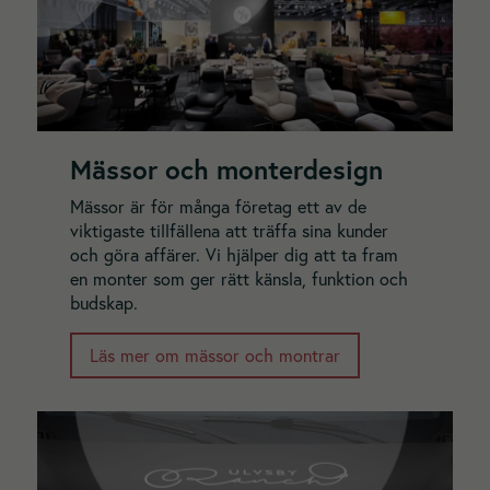
Mässor och monterdesign
Mässor är för många företag ett av de
viktigaste tillfällena att träffa sina kunder
och göra affärer. Vi hjälper dig att ta fram
en monter som ger rätt känsla, funktion och
budskap.
Läs mer om mässor och montrar