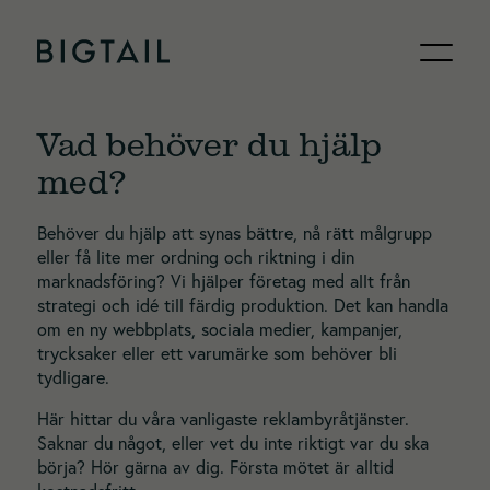
Skip to content
Vad behöver du hjälp
med?
Behöver du hjälp att synas bättre, nå rätt målgrupp
eller få lite mer ordning och riktning i din
marknadsföring? Vi hjälper företag med allt från
strategi och idé till färdig produktion. Det kan handla
om en ny webbplats, sociala medier, kampanjer,
trycksaker eller ett varumärke som behöver bli
tydligare.
Här hittar du våra vanligaste reklambyråtjänster.
Saknar du något, eller vet du inte riktigt var du ska
börja? Hör gärna av dig. Första mötet är alltid