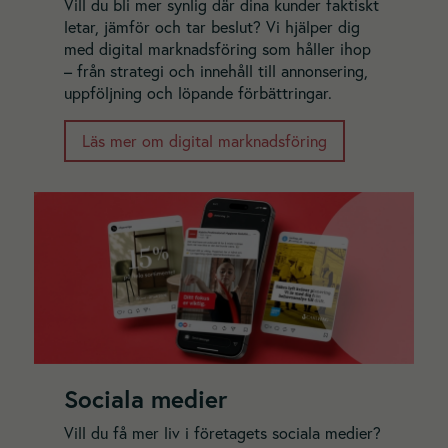
Vill du bli mer synlig där dina kunder faktiskt
letar, jämför och tar beslut? Vi hjälper dig
med digital marknadsföring som håller ihop
– från strategi och innehåll till annonsering,
uppföljning och löpande förbättringar.
Läs mer om digital marknadsföring
Sociala medier
Vill du få mer liv i företagets sociala medier?