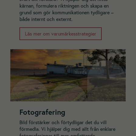
kärnan, formulera riktningen och skapa en
grund som gör kommunikationen tydligare –
både internt och externt.
Läs mer om varumärkesstrategier
Fotografering
Bild förstärker och förtydligar det du vill
förmedla. Vi hjälper dig med allt från enklare
fotograferingar till mer omfattande