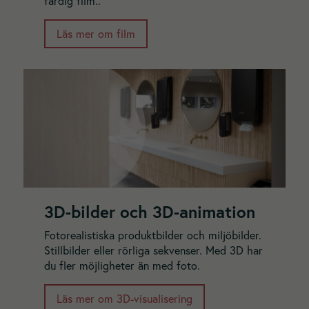
färdig film..
Läs mer om film
3D-bilder och 3D-animation
Fotorealistiska produktbilder och miljöbilder.
Stillbilder eller rörliga sekvenser. Med 3D har
du fler möjligheter än med foto.
Läs mer om 3D-visualisering